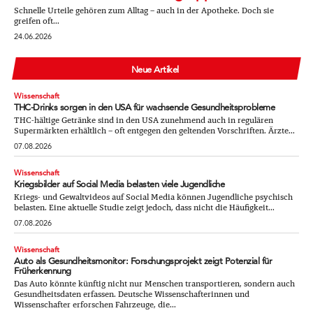
Schnelle Urteile gehören zum Alltag – auch in der Apotheke. Doch sie
greifen oft...
24.06.2026
Neue Artikel
Wissenschaft
THC-Drinks sorgen in den USA für wachsende Gesundheitsprobleme
THC-hältige Getränke sind in den USA zunehmend auch in regulären
Supermärkten erhältlich – oft entgegen den geltenden Vorschriften. Ärzte...
07.08.2026
Wissenschaft
Kriegsbilder auf Social Media belasten viele Jugendliche
Kriegs- und Gewaltvideos auf Social Media können Jugendliche psychisch
belasten. Eine aktuelle Studie zeigt jedoch, dass nicht die Häufigkeit...
07.08.2026
Wissenschaft
Auto als Gesundheitsmonitor: Forschungsprojekt zeigt Potenzial für
Früherkennung
Das Auto könnte künftig nicht nur Menschen transportieren, sondern auch
Gesundheitsdaten erfassen. Deutsche Wissenschafterinnen und
Wissenschafter erforschen Fahrzeuge, die...