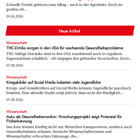
Schnelle Urteile gehören zum Alltag – auch in der Apotheke. Doch sie
greifen oft...
24.06.2026
Neue Artikel
Wissenschaft
THC-Drinks sorgen in den USA für wachsende Gesundheitsprobleme
THC-hältige Getränke sind in den USA zunehmend auch in regulären
Supermärkten erhältlich – oft entgegen den geltenden Vorschriften. Ärzte...
07.08.2026
Wissenschaft
Kriegsbilder auf Social Media belasten viele Jugendliche
Kriegs- und Gewaltvideos auf Social Media können Jugendliche psychisch
belasten. Eine aktuelle Studie zeigt jedoch, dass nicht die Häufigkeit...
07.08.2026
Wissenschaft
Auto als Gesundheitsmonitor: Forschungsprojekt zeigt Potenzial für
Früherkennung
Das Auto könnte künftig nicht nur Menschen transportieren, sondern auch
Gesundheitsdaten erfassen. Deutsche Wissenschafterinnen und
Wissenschafter erforschen Fahrzeuge, die...