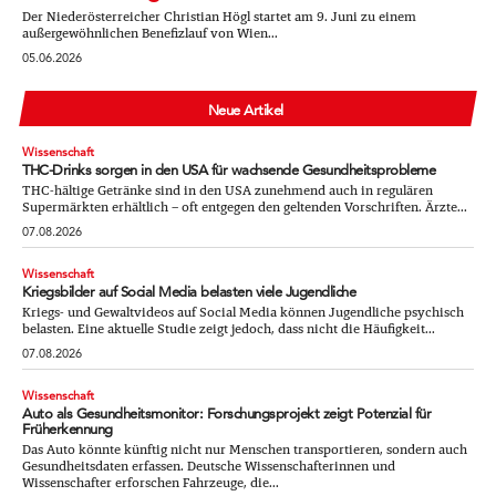
Der Niederösterreicher Christian Högl startet am 9. Juni zu einem
außergewöhnlichen Benefizlauf von Wien...
05.06.2026
Neue Artikel
Wissenschaft
THC-Drinks sorgen in den USA für wachsende Gesundheitsprobleme
THC-hältige Getränke sind in den USA zunehmend auch in regulären
Supermärkten erhältlich – oft entgegen den geltenden Vorschriften. Ärzte...
07.08.2026
Wissenschaft
Kriegsbilder auf Social Media belasten viele Jugendliche
Kriegs- und Gewaltvideos auf Social Media können Jugendliche psychisch
belasten. Eine aktuelle Studie zeigt jedoch, dass nicht die Häufigkeit...
07.08.2026
Wissenschaft
Auto als Gesundheitsmonitor: Forschungsprojekt zeigt Potenzial für
Früherkennung
Das Auto könnte künftig nicht nur Menschen transportieren, sondern auch
Gesundheitsdaten erfassen. Deutsche Wissenschafterinnen und
Wissenschafter erforschen Fahrzeuge, die...