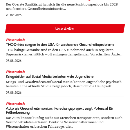
Der Oberste Sanitätsrat hat sich für die neue Funktionsperiode bis 2028
neu formiert. Gesundheitsministerin...
20.02.2026
Neue Artikel
Wissenschaft
THC-Drinks sorgen in den USA für wachsende Gesundheitsprobleme
THC-hältige Getränke sind in den USA zunehmend auch in regulären
Supermärkten erhältlich – oft entgegen den geltenden Vorschriften. Ärzte...
07.08.2026
Wissenschaft
Kriegsbilder auf Social Media belasten viele Jugendliche
Kriegs- und Gewaltvideos auf Social Media können Jugendliche psychisch
belasten. Eine aktuelle Studie zeigt jedoch, dass nicht die Häufigkeit...
07.08.2026
Wissenschaft
Auto als Gesundheitsmonitor: Forschungsprojekt zeigt Potenzial für
Früherkennung
Das Auto könnte künftig nicht nur Menschen transportieren, sondern auch
Gesundheitsdaten erfassen. Deutsche Wissenschafterinnen und
Wissenschafter erforschen Fahrzeuge, die...