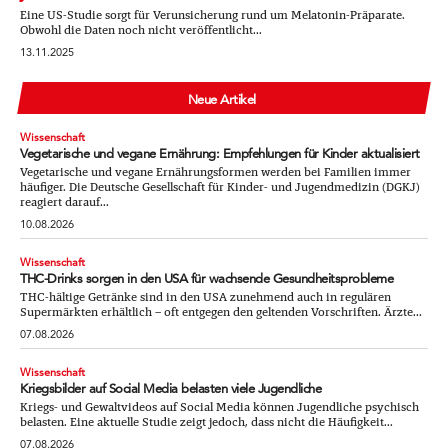
Eine US-Studie sorgt für Verunsicherung rund um Melatonin-Präparate.
Obwohl die Daten noch nicht veröffentlicht...
13.11.2025
Neue Artikel
Wissenschaft
Vegetarische und vegane Ernährung: Empfehlungen für Kinder aktualisiert
Vegetarische und vegane Ernährungsformen werden bei Familien immer
häufiger. Die Deutsche Gesellschaft für Kinder- und Jugendmedizin (DGKJ)
reagiert darauf...
10.08.2026
Wissenschaft
THC-Drinks sorgen in den USA für wachsende Gesundheitsprobleme
THC-hältige Getränke sind in den USA zunehmend auch in regulären
Supermärkten erhältlich – oft entgegen den geltenden Vorschriften. Ärzte...
07.08.2026
Wissenschaft
Kriegsbilder auf Social Media belasten viele Jugendliche
Kriegs- und Gewaltvideos auf Social Media können Jugendliche psychisch
belasten. Eine aktuelle Studie zeigt jedoch, dass nicht die Häufigkeit...
07.08.2026