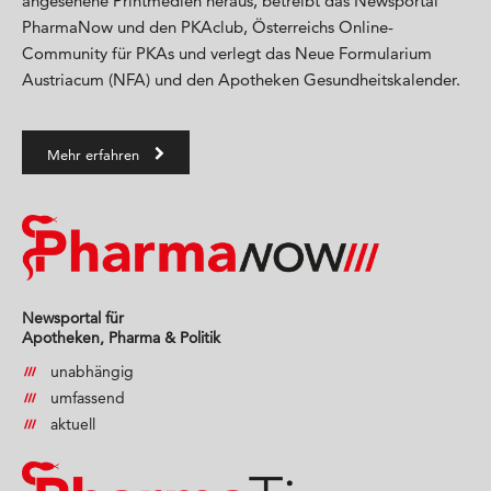
angesehene Printmedien heraus, betreibt das Newsportal
PharmaNow und den PKAclub, Österreichs Online-
Community für PKAs und verlegt das Neue Formularium
Austriacum (NFA) und den Apotheken Gesundheitskalender.
Mehr erfahren
Newsportal für
Apotheken, Pharma & Politik
unabhängig
umfassend
aktuell