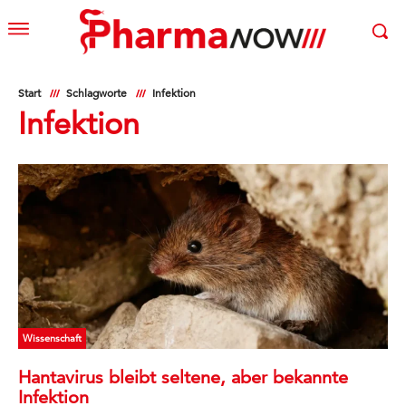
Start
Schlagworte
Infektion
Infektion
Wissenschaft
Hantavirus bleibt seltene, aber bekannte
Infektion