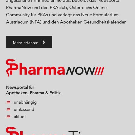
angesehene Printmedien heraus, betreibt das Newsportal
PharmaNow und den PKAclub, Österreichs Online-
Community für PKAs und verlegt das Neue Formularium
Austriacum (NFA) und den Apotheken Gesundheitskalender.
Mehr erfahren
Newsportal für
Apotheken, Pharma & Politik
unabhängig
umfassend
aktuell