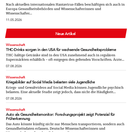
Nach aktuellen internationalen Hantavirus-Fällen beschäftigen sich auch in
Europa Gesundheitsbehörden und Wissenschafterinnen und
Wissenschafter...
11.05.2026
Neue Artikel
Wissenschaft
THC-Drinks sorgen in den USA für wachsende Gesundheitsprobleme
THC-hältige Getränke sind in den USA zunehmend auch in regulären
Supermärkten erhältlich – oft entgegen den geltenden Vorschriften. Ärzte...
07.08.2026
Wissenschaft
Kriegsbilder auf Social Media belasten viele Jugendliche
Kriegs- und Gewaltvideos auf Social Media können Jugendliche psychisch
belasten. Eine aktuelle Studie zeigt jedoch, dass nicht die Häufigkeit...
07.08.2026
Wissenschaft
Auto als Gesundheitsmonitor: Forschungsprojekt zeigt Potenzial für
Früherkennung
Das Auto könnte künftig nicht nur Menschen transportieren, sondern auch
Gesundheitsdaten erfassen. Deutsche Wissenschafterinnen und