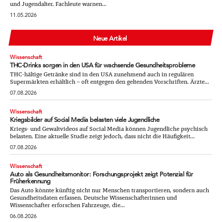
und Jugendalter. Fachleute warnen...
11.05.2026
Neue Artikel
Wissenschaft
THC-Drinks sorgen in den USA für wachsende Gesundheitsprobleme
THC-hältige Getränke sind in den USA zunehmend auch in regulären
Supermärkten erhältlich – oft entgegen den geltenden Vorschriften. Ärzte...
07.08.2026
Wissenschaft
Kriegsbilder auf Social Media belasten viele Jugendliche
Kriegs- und Gewaltvideos auf Social Media können Jugendliche psychisch
belasten. Eine aktuelle Studie zeigt jedoch, dass nicht die Häufigkeit...
07.08.2026
Wissenschaft
Auto als Gesundheitsmonitor: Forschungsprojekt zeigt Potenzial für
Früherkennung
Das Auto könnte künftig nicht nur Menschen transportieren, sondern auch
Gesundheitsdaten erfassen. Deutsche Wissenschafterinnen und
Wissenschafter erforschen Fahrzeuge, die...
06.08.2026