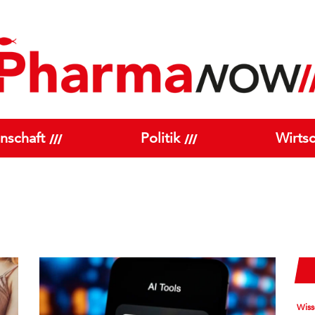
nschaft
Politik
Wirtsc
Wiss