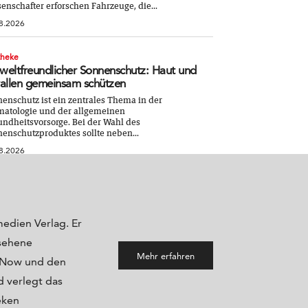
enschafter erforschen Fahrzeuge, die...
8.2026
theke
eltfreundlicher Sonnenschutz: Haut und
allen gemeinsam schützen
enschutz ist ein zentrales Thema in der
atologie und der allgemeinen
ndheitsvorsorge. Bei der Wahl des
enschutzproduktes sollte neben...
8.2026
medien Verlag. Er
sehene
Mehr erfahren
maNow und den
 verlegt das
eken