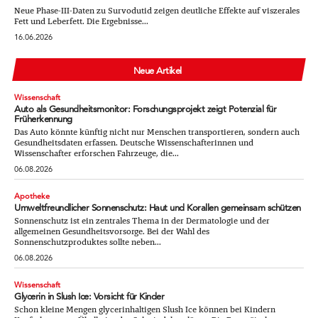
Neue Phase-III-Daten zu Survodutid zeigen deutliche Effekte auf viszerales
Fett und Leberfett. Die Ergebnisse...
16.06.2026
Neue Artikel
Wissenschaft
Auto als Gesundheitsmonitor: Forschungsprojekt zeigt Potenzial für
Früherkennung
Das Auto könnte künftig nicht nur Menschen transportieren, sondern auch
Gesundheitsdaten erfassen. Deutsche Wissenschafterinnen und
Wissenschafter erforschen Fahrzeuge, die...
06.08.2026
Apotheke
Umweltfreundlicher Sonnenschutz: Haut und Korallen gemeinsam schützen
Sonnenschutz ist ein zentrales Thema in der Dermatologie und der
allgemeinen Gesundheitsvorsorge. Bei der Wahl des
Sonnenschutzproduktes sollte neben...
06.08.2026
Wissenschaft
Glycerin in Slush Ice: Vorsicht für Kinder
Schon kleine Mengen glycerinhaltigen Slush Ice können bei Kindern