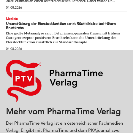
2026 erstmals an einen österreichischen Forscher. Dabei wurde Dr....
04.08.2026
Medizin
Unterdrückung der Eierstockfunktion senkt Rückfallrisiko bei frühem
Brustkrebs
Eine große Metaanalyse zeigt: Bei prämenopausalen Frauen mit frühem
Östrogenrezeptor-positivem Brustkrebs kann die Unterdrückung der
Eierstockfunktion zusätzlich zur Standardtherapie...
04.08.2026
Mehr vom PharmaTime Verlag
Der PharmaTime Verlag ist ein österreichischer Fachmedien
Verlag. Er gibt mit PharmaTime und dem PKAjournal zwei