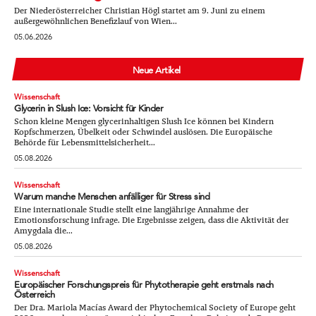
Der Niederösterreicher Christian Högl startet am 9. Juni zu einem
außergewöhnlichen Benefizlauf von Wien...
05.06.2026
Neue Artikel
Wissenschaft
Glycerin in Slush Ice: Vorsicht für Kinder
Schon kleine Mengen glycerinhaltigen Slush Ice können bei Kindern
Kopfschmerzen, Übelkeit oder Schwindel auslösen. Die Europäische
Behörde für Lebensmittelsicherheit...
05.08.2026
Wissenschaft
Warum manche Menschen anfälliger für Stress sind
Eine internationale Studie stellt eine langjährige Annahme der
Emotionsforschung infrage. Die Ergebnisse zeigen, dass die Aktivität der
Amygdala die...
05.08.2026
Wissenschaft
Europäischer Forschungspreis für Phytotherapie geht erstmals nach
Österreich
Der Dra. Mariola Macías Award der Phytochemical Society of Europe geht