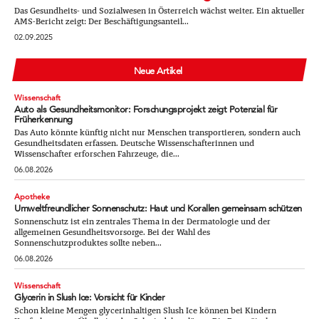
Das Gesundheits- und Sozialwesen in Österreich wächst weiter. Ein aktueller
AMS-Bericht zeigt: Der Beschäftigungsanteil...
02.09.2025
Neue Artikel
Wissenschaft
Auto als Gesundheitsmonitor: Forschungsprojekt zeigt Potenzial für
Früherkennung
Das Auto könnte künftig nicht nur Menschen transportieren, sondern auch
Gesundheitsdaten erfassen. Deutsche Wissenschafterinnen und
Wissenschafter erforschen Fahrzeuge, die...
06.08.2026
Apotheke
Umweltfreundlicher Sonnenschutz: Haut und Korallen gemeinsam schützen
Sonnenschutz ist ein zentrales Thema in der Dermatologie und der
allgemeinen Gesundheitsvorsorge. Bei der Wahl des
Sonnenschutzproduktes sollte neben...
06.08.2026
Wissenschaft
Glycerin in Slush Ice: Vorsicht für Kinder
Schon kleine Mengen glycerinhaltigen Slush Ice können bei Kindern