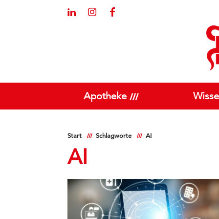
Apotheke
Wisse
Start
Schlagworte
AI
AI