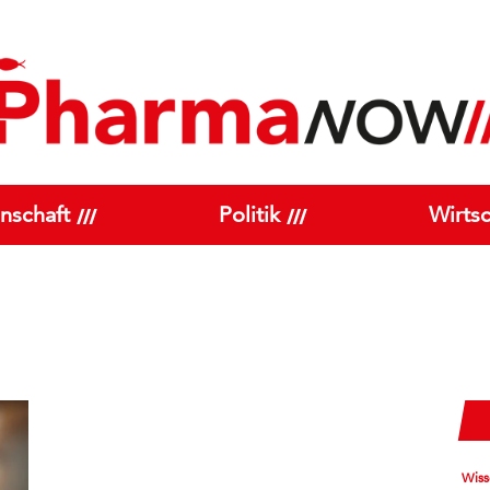
nschaft
Politik
Wirtsc
Wiss