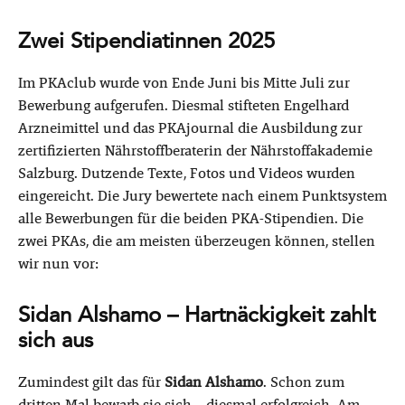
Zwei Stipendiatinnen 2025
Im PKAclub wurde von Ende Juni bis Mitte Juli zur
Bewerbung aufgerufen. Diesmal stifteten Engelhard
Arzneimittel und das PKAjournal die Ausbildung zur
zertifizierten Nährstoffberaterin der Nährstoffakademie
Salzburg. Dutzende Texte, Fotos und Videos wurden
eingereicht. Die Jury bewertete nach einem Punktsystem
alle Bewerbungen für die beiden PKA-Stipendien. Die
zwei PKAs, die am meisten überzeugen können, stellen
wir nun vor:
Sidan Alshamo – Hartnäckigkeit zahlt
sich aus
Zumindest gilt das für
Sidan Alshamo
. Schon zum
dritten Mal bewarb sie sich – diesmal erfolgreich. Am