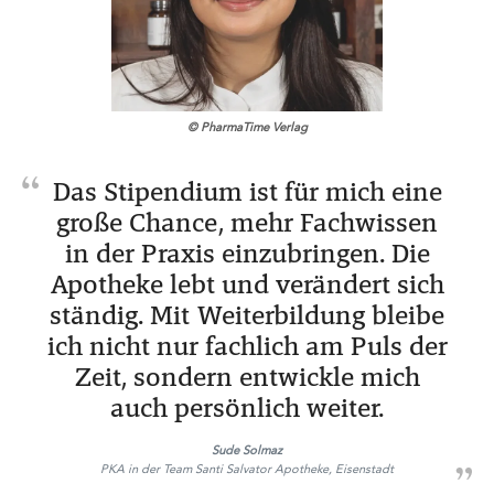
© PharmaTime Verlag
Das Stipendium ist für mich eine
große Chance, mehr Fachwissen
in der Praxis einzubringen. Die
Apotheke lebt und verändert sich
ständig. Mit Weiterbildung bleibe
ich nicht nur fachlich am Puls der
Zeit, sondern entwickle mich
auch persönlich weiter.
Sude Solmaz
PKA in der Team Santi Salvator Apotheke, Eisenstadt