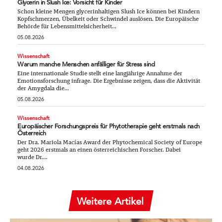
Glycerin in Slush Ice: Vorsicht für Kinder
Schon kleine Mengen glycerinhaltigen Slush Ice können bei Kindern
Kopfschmerzen, Übelkeit oder Schwindel auslösen. Die Europäische
Behörde für Lebensmittelsicherheit...
05.08.2026
Wissenschaft
Warum manche Menschen anfälliger für Stress sind
Eine internationale Studie stellt eine langjährige Annahme der
Emotionsforschung infrage. Die Ergebnisse zeigen, dass die Aktivität
der Amygdala die...
05.08.2026
Wissenschaft
Europäischer Forschungspreis für Phytotherapie geht erstmals nach
Österreich
Der Dra. Mariola Macías Award der Phytochemical Society of Europe
geht 2026 erstmals an einen österreichischen Forscher. Dabei
wurde Dr....
04.08.2026
Weitere Artikel