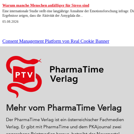
Mehr vom PharmaTime Verlag
Der PharmaTime Verlag ist ein österreichischer Fachmedien
Verlag. Er gibt mit PharmaTime und dem PKAjournal zwei
angesehene Printmedien heraus, betreibt das Newsportal