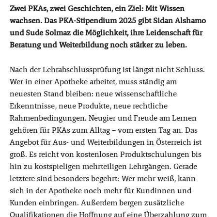
Zwei PKAs, zwei Geschichten, ein Ziel: Mit Wissen
wachsen. Das PKA-Stipendium 2025 gibt Sidan Alshamo
und Sude Solmaz die Möglichkeit, ihre Leidenschaft für
Beratung und Weiterbildung noch stärker zu leben.
Nach der Lehrabschlussprüfung ist längst nicht Schluss.
Wer in einer Apotheke arbeitet, muss ständig am
neuesten Stand bleiben: neue wissenschaftliche
Erkenntnisse, neue Produkte, neue rechtliche
Rahmenbedingungen. Neugier und Freude am Lernen
gehören für PKAs zum Alltag – vom ersten Tag an. Das
Angebot für Aus- und Weiterbildungen in Österreich ist
groß. Es reicht von kostenlosen Produktschulungen bis
hin zu kostspieligen mehrteiligen Lehrgängen. Gerade
letztere sind besonders begehrt: Wer mehr weiß, kann
sich in der Apotheke noch mehr für Kundinnen und
Kunden einbringen. Außerdem bergen zusätzliche
Qualifikationen die Hoffnung auf eine Überzahlung zum